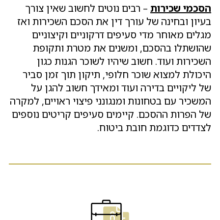
הסכמי שכירות
– רבים נוטים לחשוב שאין צורך
בעיון ובחינה של עורך דין את הסכם השכירות ואז
מגלים מאוחר מדי סעיפים דרקוניים וקיצוניים
שהושתלו בהסכם, ומשנים את מטרת ותקופת
השכירות ועוד. חשוב שיהיו לשוכר הגנות כגון
היכולת למצוא שוכר חלופי, תיקון תוך זמן סביר
של ליקויים בדירה ועוד ומאידך חשוב להגן על
המשכיר עם בטחונות ומנגונני פיצוי ראויים, למקרה
של הפרות ההסכם. קיימים סעיפים קריטים נוספים
לצדדים כדוגמת חובת ביטוח.